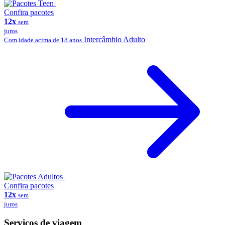
Confira pacotes
12x
sem
juros
Intercâmbio Adulto
Com idade acima de 18 anos
Confira pacotes
12x
sem
juros
Serviços de viagem