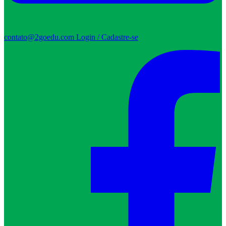
contato@2goedu.com
Login / Cadastre-se