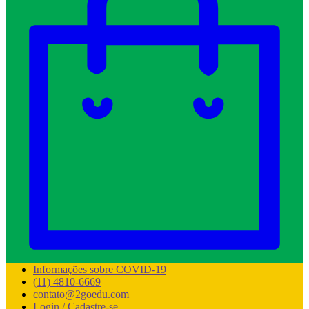
Informações sobre COVID-19
(11) 4810-6669
contato@2goedu.com
Login / Cadastre-se