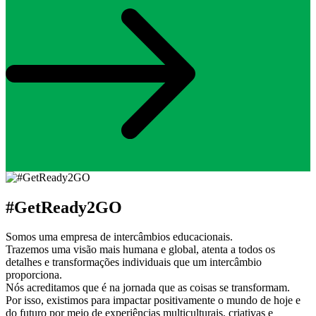
#GetReady2GO
Somos uma empresa de intercâmbios educacionais.
Trazemos uma visão mais humana e global, atenta a todos os
detalhes e transformações individuais que um intercâmbio
proporciona.
Nós acreditamos que é na jornada que as coisas se transformam.
Por isso, existimos para impactar positivamente o mundo de hoje e
do futuro por meio de experiências multiculturais, criativas e