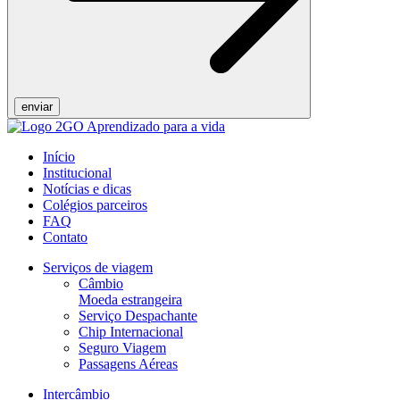
Início
Institucional
Notícias e dicas
Colégios parceiros
FAQ
Contato
Serviços de viagem
Câmbio
Moeda estrangeira
Serviço Despachante
Chip Internacional
Seguro Viagem
Passagens Aéreas
Intercâmbio