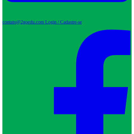
contato@2goedu.com
Login / Cadastre-se