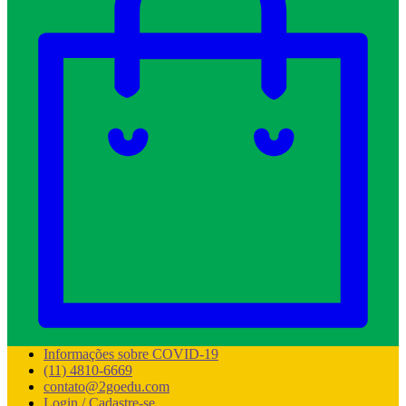
Informações sobre COVID-19
(11) 4810-6669
contato@2goedu.com
Login / Cadastre-se