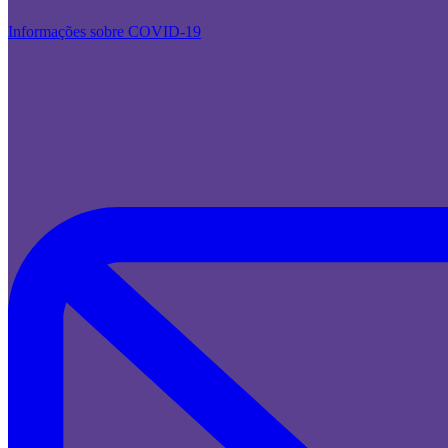
Informações sobre COVID-19