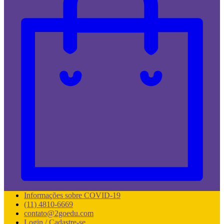
Informações sobre COVID-19
(11) 4810-6669
contato@2goedu.com
Login / Cadastre-se