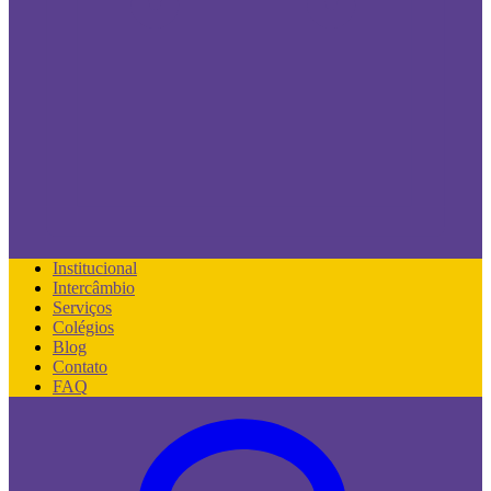
Institucional
Intercâmbio
Serviços
Colégios
Blog
Contato
FAQ