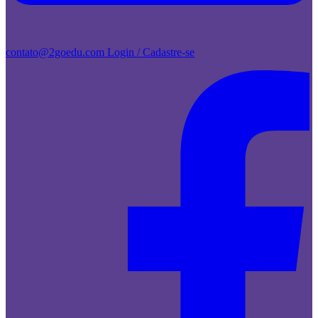
contato@2goedu.com
Login / Cadastre-se