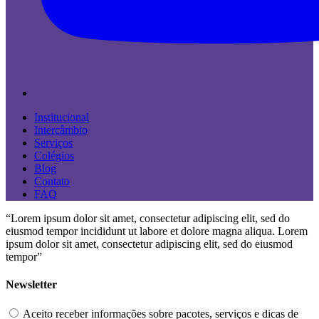
Institucional
Intercâmbio
Serviços
Colégios
Blog
Contato
FAQ
“Lorem ipsum dolor sit amet, consectetur adipiscing elit, sed do
eiusmod tempor incididunt ut labore et dolore magna aliqua. Lorem
ipsum dolor sit amet, consectetur adipiscing elit, sed do eiusmod
tempor”
Newsletter
Aceito receber informações sobre pacotes, serviços e dicas de