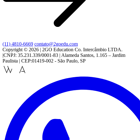
(11) 4810-6669
contato@2goedu.com
Copyright © 2026 | 2GO Education Co. Intercâmbio LTDA.
|CNPJ: 35.231.339/0001-83 | Alameda Santos, 1.165 – Jardim
Paulista | CEP:01419-002 - São Paulo, SP