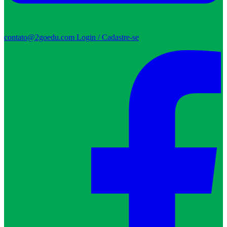
contato@2goedu.com
Login / Cadastre-se