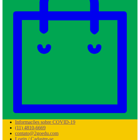
Informações sobre COVID-19
(11) 4810-6669
contato@2goedu.com
Login / Cadastre-se