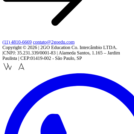
(11) 4810-6669
contato@2goedu.com
Copyright © 2026 | 2GO Education Co. Intercâmbio LTDA.
|CNPJ: 35.231.339/0001-83 | Alameda Santos, 1.165 – Jardim
Paulista | CEP:01419-002 - São Paulo, SP