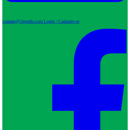
contato@2goedu.com
Login / Cadastre-se