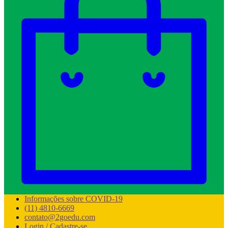
Informações sobre COVID-19
(11) 4810-6669
contato@2goedu.com
Login / Cadastre-se