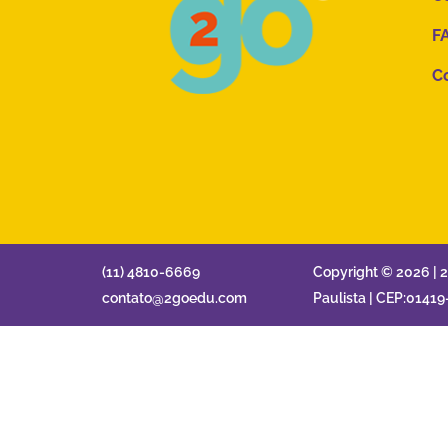
F
C
(11) 4810-6669
Copyright © 2026 | 
contato@2goedu.com
Paulista | CEP:01419