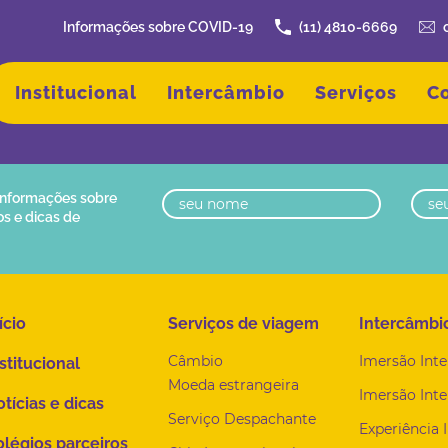
Informações sobre COVID-19
(11) 4810-6669
Institucional
Intercâmbio
Serviços
C
 informações sobre
os e dicas de
ício
Serviços de viagem
Intercâmbi
Câmbio
Imersão Inte
stitucional
Moeda estrangeira
Imersão Inte
tícias e dicas
Serviço Despachante
Experiência 
légios parceiros