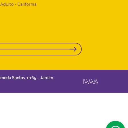
Adulto - California
ameda Santos, 1.165 – Jardim