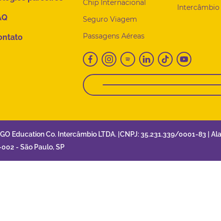
Chip Internacional
Intercâmbio 
AQ
Seguro Viagem
Passagens Aéreas
ontato
2GO Education Co. Intercâmbio LTDA. |CNPJ: 35.231.339/0001-83 | Al
-002 - São Paulo, SP