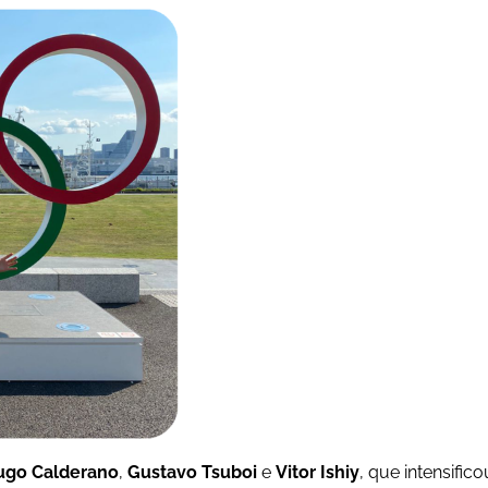
ugo Calderano
,
Gustavo Tsuboi
e
Vitor Ishiy
, que intensifi