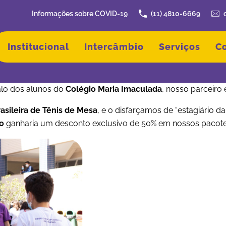
Informações sobre COVID-19
(11) 4810-6669
Institucional
Intercâmbio
Serviços
C
valo dos alunos do
Colégio Maria Imaculada
, nosso parceiro
asileira de Tênis de Mesa
, e o disfarçamos de “estagiário d
do
ganharia um desconto exclusivo de 50% em nossos pacote