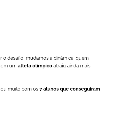
itar o desafio, mudamos a dinâmica: quem
r com um
atleta olímpico
atraiu ainda mais
brou muito com os
7 alunos que conseguiram