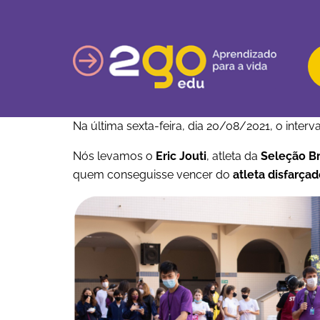
Na última sexta-feira, dia 20/08/2021, o inter
Nós levamos o
Eric Jouti
, atleta da
Seleção Br
quem conseguisse vencer do
atleta disfarça