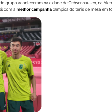
s do grupo aconteceram na cidade de Ochsenhausen, na Al
sil com a
melhor campanha
olímpica do tênis de mesa em to