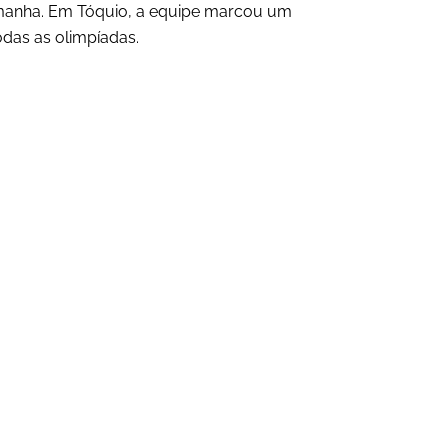
emanha. Em Tóquio, a equipe marcou um
das as olimpíadas.