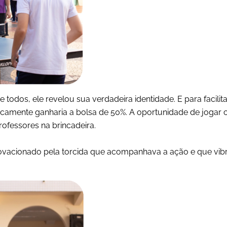
e todos, ele revelou sua verdadeira identidade. E para facil
icamente ganharia a bolsa de 50%. A oportunidade de joga
professores na brincadeira.
a ovacionado pela torcida que acompanhava a ação e que vi