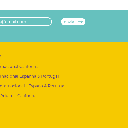
o
rnacional Califórnia
rnacional Espanha & Portugal
Internacional - España & Portugal
Adulto - California