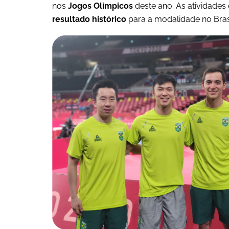
nos
Jogos Olímpicos
deste ano. As atividade
resultado histórico
para a modalidade no Bra