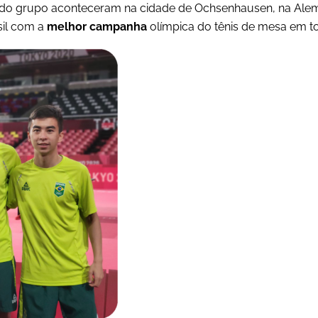
s do grupo aconteceram na cidade de Ochsenhausen, na Al
sil com a
melhor campanha
olímpica do tênis de mesa em to