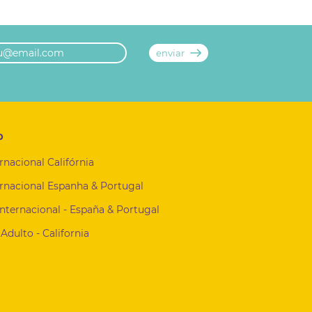
o
rnacional Califórnia
rnacional Espanha & Portugal
Internacional - España & Portugal
Adulto - California