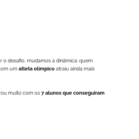
itar o desafio, mudamos a dinâmica: quem
r com um
atleta olímpico
atraiu ainda mais
brou muito com os
7 alunos que conseguiram