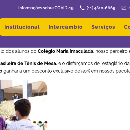
Informações sobre COVID-19
(11) 4810-6669
Institucional
Intercâmbio
Serviços
C
valo dos alunos do
Colégio Maria Imaculada
, nosso parceiro
asileira de Tênis de Mesa
, e o disfarçamos de “estagiário d
do
ganharia um desconto exclusivo de 50% em nossos pacote