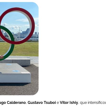
ugo Calderano
,
Gustavo Tsuboi
e
Vitor Ishiy
, que intensifi