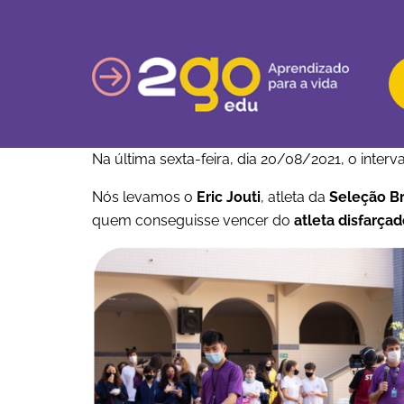
Na última sexta-feira, dia 20/08/2021, o inter
Nós levamos o
Eric Jouti
, atleta da
Seleção Br
quem conseguisse vencer do
atleta disfarça