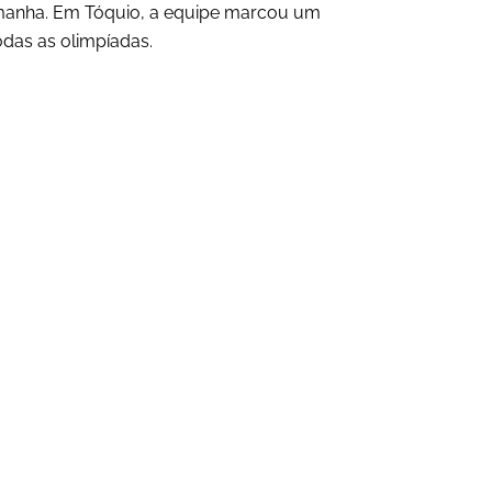
emanha. Em Tóquio, a equipe marcou um
das as olimpíadas.