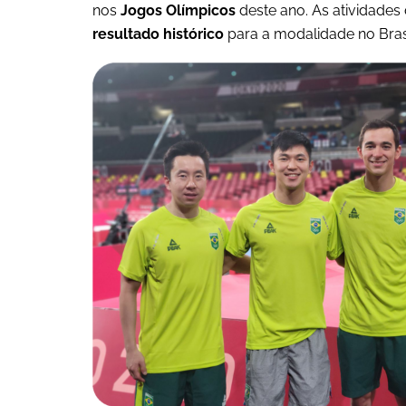
nos
Jogos Olímpicos
deste ano. As atividade
resultado histórico
para a modalidade no Bra