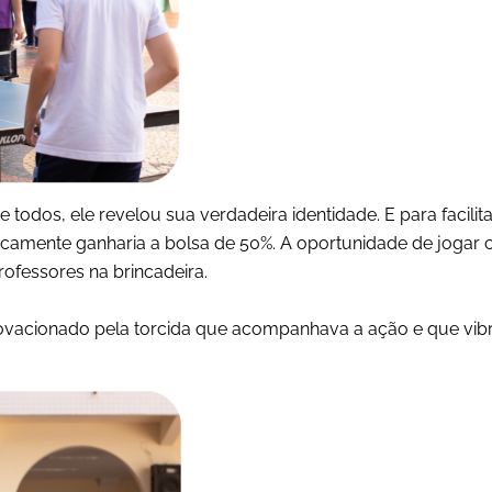
e todos, ele revelou sua verdadeira identidade. E para facil
icamente ganharia a bolsa de 50%. A oportunidade de joga
professores na brincadeira.
a ovacionado pela torcida que acompanhava a ação e que vi