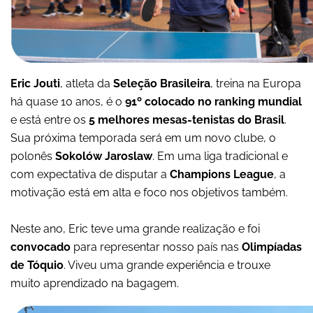
Eric Jouti
, atleta da
Seleção Brasileira
, treina na Europa
há quase 10 anos, é o
91º colocado no ranking mundial
e está entre os
5 melhores mesas-tenistas do Brasil
.
Sua próxima temporada será em um novo clube, o
polonês
Sokolów Jaroslaw
. Em uma liga tradicional e
com expectativa de disputar a
Champions League
, a
motivação está em alta e foco nos objetivos também.
Neste ano, Eric teve uma grande realização e foi
convocado
para representar nosso país nas
Olimpíadas
de Tóquio
. Viveu uma grande experiência e trouxe
muito aprendizado na bagagem.