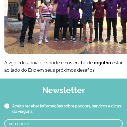
A 2go edu apoia o esporte e nos enche de
orgulho
estar
ao lado do Eric em seus próximos desafios.
Newsletter
Aceito receber informações sobre pacotes, serviços e dicas
de viagens.