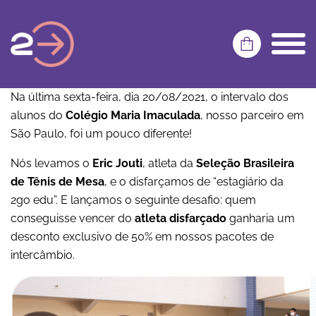
Na última sexta-feira, dia 20/08/2021, o intervalo dos
alunos do
Colégio Maria Imaculada
, nosso parceiro em
São Paulo, foi um pouco diferente!
Nós levamos o
Eric Jouti
, atleta da
Seleção Brasileira
de Tênis de Mesa
, e o disfarçamos de “estagiário da
2go edu”. E lançamos o seguinte desafio: quem
conseguisse vencer do
atleta disfarçado
ganharia um
desconto exclusivo de 50% em nossos pacotes de
intercâmbio.