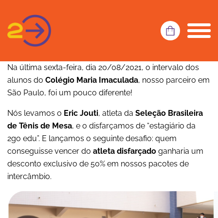
Na última sexta-feira, dia 20/08/2021, o intervalo dos
alunos do
Colégio Maria Imaculada
, nosso parceiro em
São Paulo, foi um pouco diferente!
Nós levamos o
Eric Jouti
, atleta da
Seleção Brasileira
de Tênis de Mesa
, e o disfarçamos de “estagiário da
2go edu”. E lançamos o seguinte desafio: quem
conseguisse vencer do
atleta disfarçado
ganharia um
desconto exclusivo de 50% em nossos pacotes de
intercâmbio.