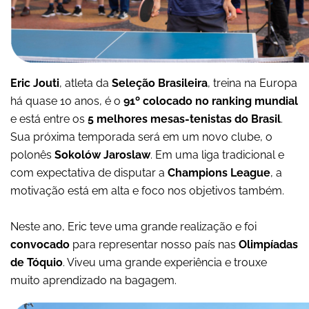
Eric Jouti
, atleta da
Seleção Brasileira
, treina na Europa
há quase 10 anos, é o
91º colocado no ranking mundial
e está entre os
5 melhores mesas-tenistas do Brasil
.
Sua próxima temporada será em um novo clube, o
polonês
Sokolów Jaroslaw
. Em uma liga tradicional e
com expectativa de disputar a
Champions League
, a
motivação está em alta e foco nos objetivos também.
Neste ano, Eric teve uma grande realização e foi
convocado
para representar nosso país nas
Olimpíadas
de Tóquio
. Viveu uma grande experiência e trouxe
muito aprendizado na bagagem.