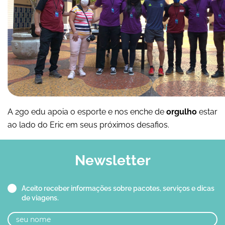
A 2go edu apoia o esporte e nos enche de
orgulho
estar
ao lado do Eric em seus próximos desafios.
Newsletter
Aceito receber informações sobre pacotes, serviços e dicas
de viagens.